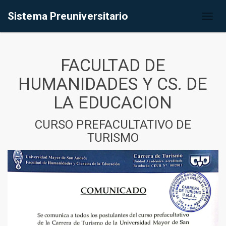
Sistema Preuniversitario
Toggl
naviga
FACULTAD DE
HUMANIDADES Y CS. DE
LA EDUCACION
CURSO PREFACULTATIVO DE
TURISMO