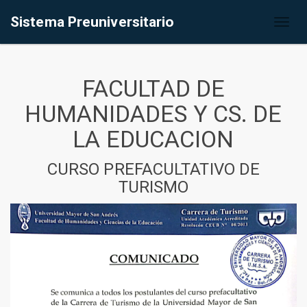
Sistema Preuniversitario
Toggl
naviga
FACULTAD DE
HUMANIDADES Y CS. DE
LA EDUCACION
CURSO PREFACULTATIVO DE
TURISMO