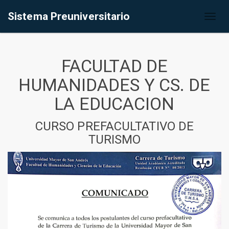
Sistema Preuniversitario
Toggl
naviga
FACULTAD DE
HUMANIDADES Y CS. DE
LA EDUCACION
CURSO PREFACULTATIVO DE
TURISMO