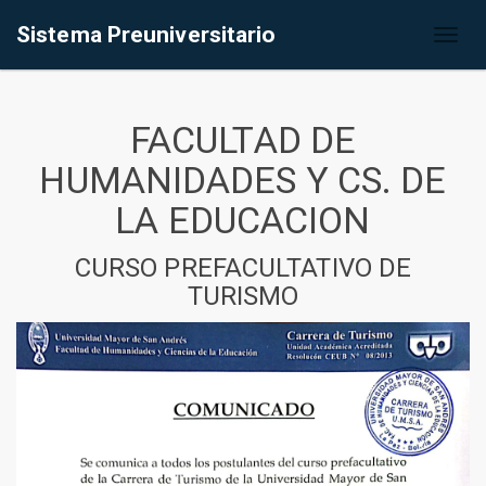
Sistema Preuniversitario
Toggl
naviga
FACULTAD DE
HUMANIDADES Y CS. DE
LA EDUCACION
CURSO PREFACULTATIVO DE
TURISMO