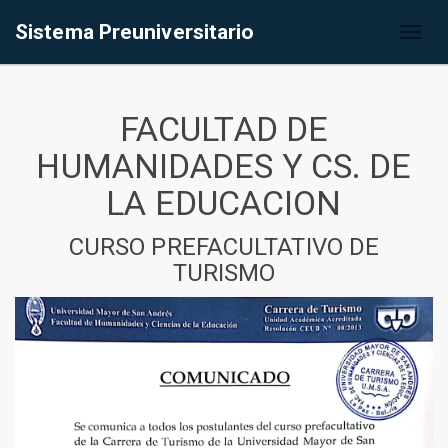
Sistema Preuniversitario
Toggl
naviga
FACULTAD DE
HUMANIDADES Y CS. DE
LA EDUCACION
CURSO PREFACULTATIVO DE
TURISMO