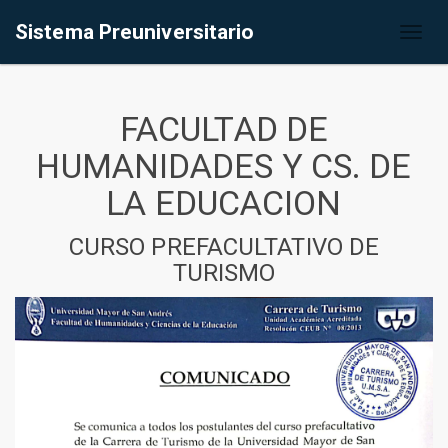
Sistema Preuniversitario
Toggl
naviga
FACULTAD DE
HUMANIDADES Y CS. DE
LA EDUCACION
CURSO PREFACULTATIVO DE
TURISMO