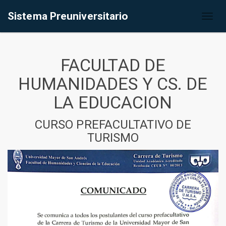
Sistema Preuniversitario
Toggl
naviga
FACULTAD DE
HUMANIDADES Y CS. DE
LA EDUCACION
CURSO PREFACULTATIVO DE
TURISMO