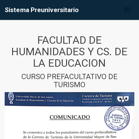
Sistema Preuniversitario
Toggl
naviga
FACULTAD DE
HUMANIDADES Y CS. DE
LA EDUCACION
CURSO PREFACULTATIVO DE
TURISMO