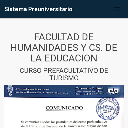
Sistema Preuniversitario
Toggl
naviga
FACULTAD DE
HUMANIDADES Y CS. DE
LA EDUCACION
CURSO PREFACULTATIVO DE
TURISMO