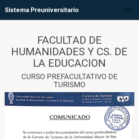
Sistema Preuniversitario
Toggl
naviga
FACULTAD DE
HUMANIDADES Y CS. DE
LA EDUCACION
CURSO PREFACULTATIVO DE
TURISMO