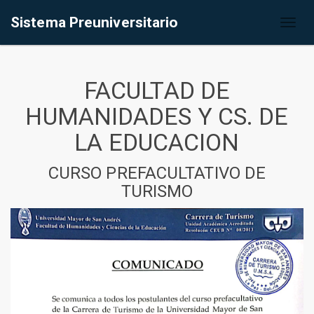
Sistema Preuniversitario
Toggl
naviga
FACULTAD DE
HUMANIDADES Y CS. DE
LA EDUCACION
CURSO PREFACULTATIVO DE
TURISMO