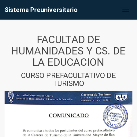
Sistema Preuniversitario
Toggl
naviga
FACULTAD DE
HUMANIDADES Y CS. DE
LA EDUCACION
CURSO PREFACULTATIVO DE
TURISMO