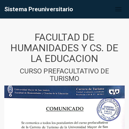
Sistema Preuniversitario
Toggl
naviga
FACULTAD DE
HUMANIDADES Y CS. DE
LA EDUCACION
CURSO PREFACULTATIVO DE
TURISMO