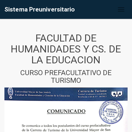
Sistema Preuniversitario
Toggl
naviga
FACULTAD DE
HUMANIDADES Y CS. DE
LA EDUCACION
CURSO PREFACULTATIVO DE
TURISMO