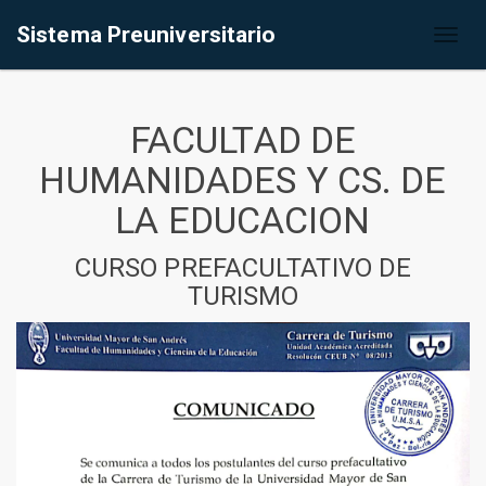
Sistema Preuniversitario
Toggl
naviga
FACULTAD DE
HUMANIDADES Y CS. DE
LA EDUCACION
CURSO PREFACULTATIVO DE
TURISMO