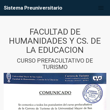
Sistema Preuniversitario
Toggl
naviga
FACULTAD DE
HUMANIDADES Y CS. DE
LA EDUCACION
CURSO PREFACULTATIVO DE
TURISMO