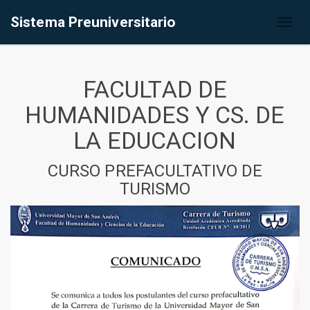
Sistema Preuniversitario
Toggl
naviga
FACULTAD DE
HUMANIDADES Y CS. DE
LA EDUCACION
CURSO PREFACULTATIVO DE
TURISMO