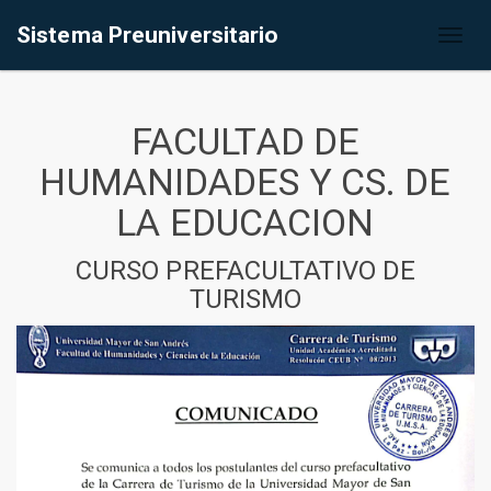
Sistema Preuniversitario
Toggl
naviga
FACULTAD DE
HUMANIDADES Y CS. DE
LA EDUCACION
CURSO PREFACULTATIVO DE
TURISMO