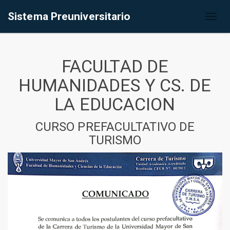
Sistema Preuniversitario
Toggl
naviga
FACULTAD DE
HUMANIDADES Y CS. DE
LA EDUCACION
CURSO PREFACULTATIVO DE
TURISMO