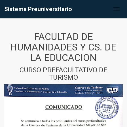
Sistema Preuniversitario
Toggl
naviga
FACULTAD DE
HUMANIDADES Y CS. DE
LA EDUCACION
CURSO PREFACULTATIVO DE
TURISMO