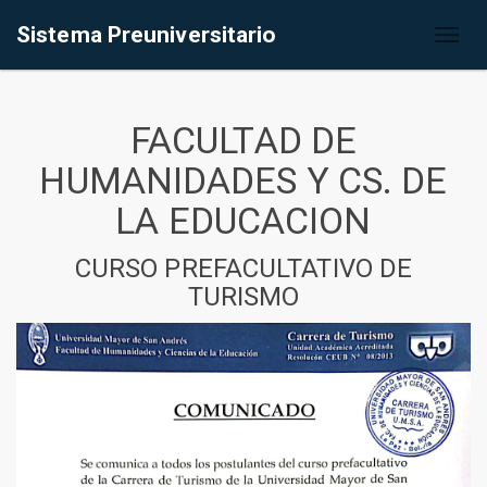
Sistema Preuniversitario
Toggl
naviga
FACULTAD DE
HUMANIDADES Y CS. DE
LA EDUCACION
CURSO PREFACULTATIVO DE
TURISMO