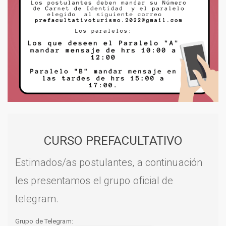
CURSO PREFACULTATIVO
Estimados/as postulantes, a continuación
les presentamos el grupo oficial de
telegram.
Grupo de Telegram: