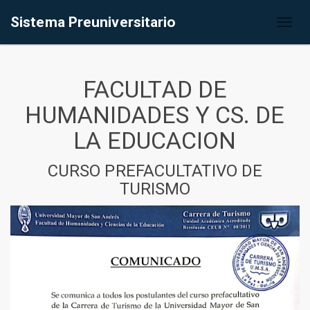
Sistema Preuniversitario
Toggl
naviga
FACULTAD DE
HUMANIDADES Y CS. DE
LA EDUCACION
CURSO PREFACULTATIVO DE
TURISMO