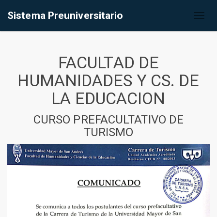
Sistema Preuniversitario
Toggl
naviga
FACULTAD DE
HUMANIDADES Y CS. DE
LA EDUCACION
CURSO PREFACULTATIVO DE
TURISMO