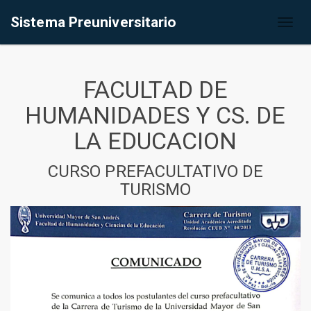
Sistema Preuniversitario
Toggl
naviga
FACULTAD DE
HUMANIDADES Y CS. DE
LA EDUCACION
CURSO PREFACULTATIVO DE
TURISMO