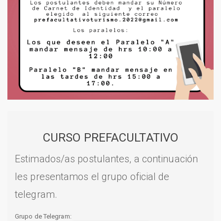
CURSO PREFACULTATIVO
Estimados/as postulantes, a continuación
les presentamos el grupo oficial de
telegram.
Grupo de Telegram: