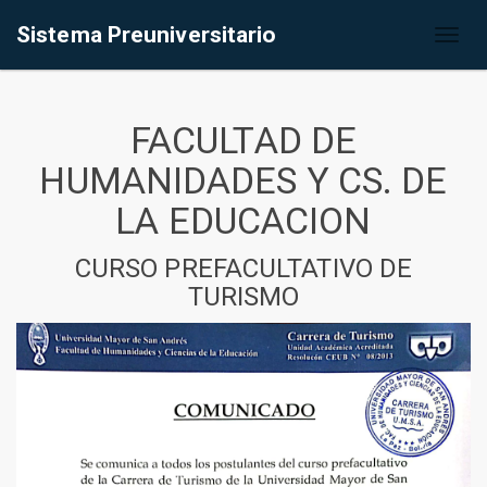
Sistema Preuniversitario
Toggl
naviga
FACULTAD DE
HUMANIDADES Y CS. DE
LA EDUCACION
CURSO PREFACULTATIVO DE
TURISMO