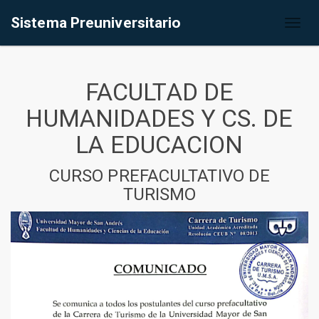
Sistema Preuniversitario
Toggl
naviga
FACULTAD DE
HUMANIDADES Y CS. DE
LA EDUCACION
CURSO PREFACULTATIVO DE
TURISMO