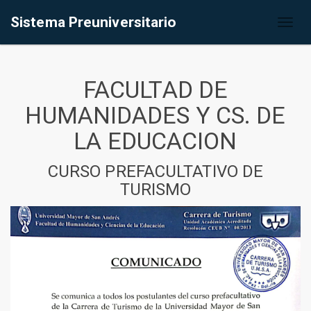
Sistema Preuniversitario
Toggl
naviga
FACULTAD DE
HUMANIDADES Y CS. DE
LA EDUCACION
CURSO PREFACULTATIVO DE
TURISMO