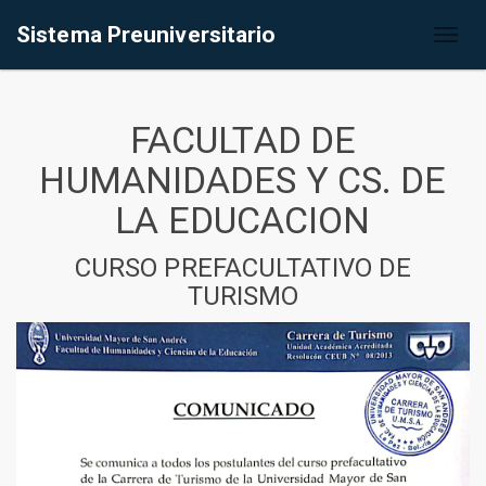
Sistema Preuniversitario
Toggl
naviga
FACULTAD DE
HUMANIDADES Y CS. DE
LA EDUCACION
CURSO PREFACULTATIVO DE
TURISMO