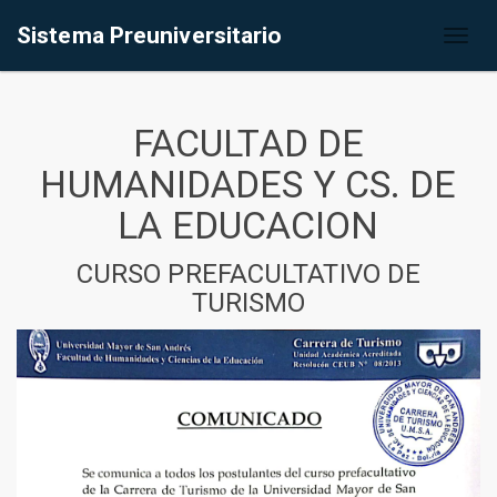
Sistema Preuniversitario
Toggl
naviga
FACULTAD DE
HUMANIDADES Y CS. DE
LA EDUCACION
CURSO PREFACULTATIVO DE
TURISMO