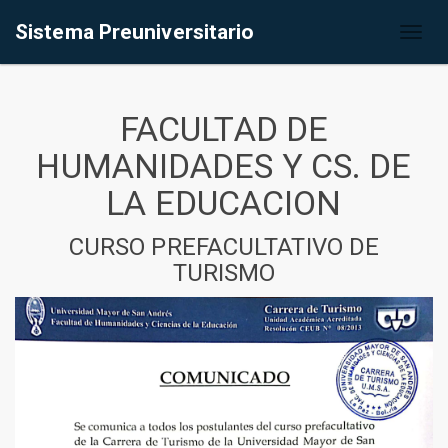
Sistema Preuniversitario
Toggl
naviga
FACULTAD DE
HUMANIDADES Y CS. DE
LA EDUCACION
CURSO PREFACULTATIVO DE
TURISMO