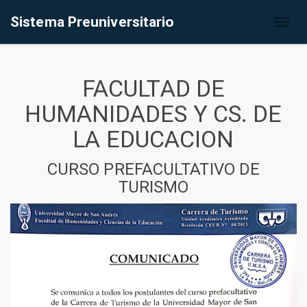
Sistema Preuniversitario
Toggl
naviga
FACULTAD DE
HUMANIDADES Y CS. DE
LA EDUCACION
CURSO PREFACULTATIVO DE
TURISMO