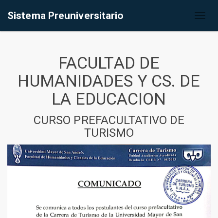
Sistema Preuniversitario
Toggl
naviga
FACULTAD DE
HUMANIDADES Y CS. DE
LA EDUCACION
CURSO PREFACULTATIVO DE
TURISMO