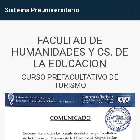
Sistema Preuniversitario
Toggl
naviga
FACULTAD DE
HUMANIDADES Y CS. DE
LA EDUCACION
CURSO PREFACULTATIVO DE
TURISMO