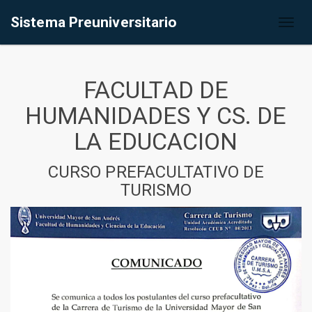
Sistema Preuniversitario
Toggl
naviga
FACULTAD DE
HUMANIDADES Y CS. DE
LA EDUCACION
CURSO PREFACULTATIVO DE
TURISMO