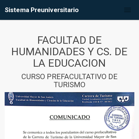
Sistema Preuniversitario
Toggl
naviga
FACULTAD DE
HUMANIDADES Y CS. DE
LA EDUCACION
CURSO PREFACULTATIVO DE
TURISMO