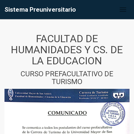
Sistema Preuniversitario
Toggl
naviga
FACULTAD DE
HUMANIDADES Y CS. DE
LA EDUCACION
CURSO PREFACULTATIVO DE
TURISMO