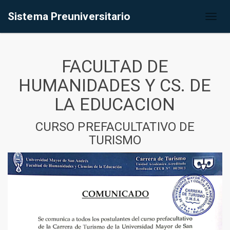
Sistema Preuniversitario
Toggl
naviga
FACULTAD DE
HUMANIDADES Y CS. DE
LA EDUCACION
CURSO PREFACULTATIVO DE
TURISMO