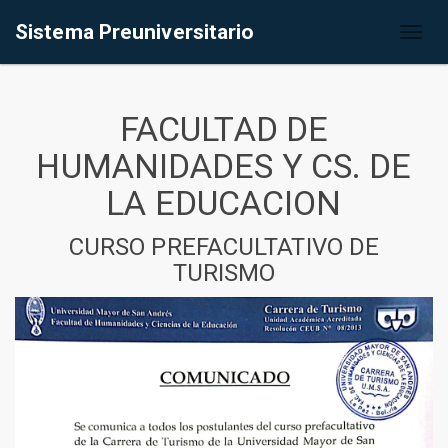
Sistema Preuniversitario
Toggl
naviga
FACULTAD DE
HUMANIDADES Y CS. DE
LA EDUCACION
CURSO PREFACULTATIVO DE
TURISMO