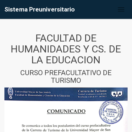
Sistema Preuniversitario
Toggl
naviga
FACULTAD DE
HUMANIDADES Y CS. DE
LA EDUCACION
CURSO PREFACULTATIVO DE
TURISMO