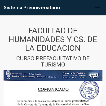
Sistema Preuniversitario
Toggl
naviga
FACULTAD DE
HUMANIDADES Y CS. DE
LA EDUCACION
CURSO PREFACULTATIVO DE
TURISMO