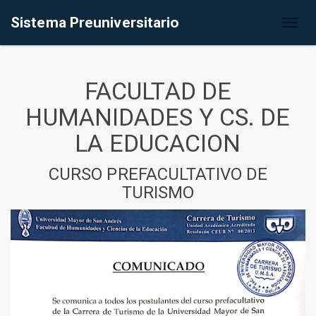
Sistema Preuniversitario
Toggl
naviga
FACULTAD DE
HUMANIDADES Y CS. DE
LA EDUCACION
CURSO PREFACULTATIVO DE
TURISMO