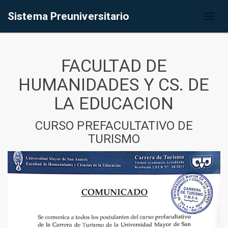
Sistema Preuniversitario
Toggl
naviga
FACULTAD DE
HUMANIDADES Y CS. DE
LA EDUCACION
CURSO PREFACULTATIVO DE
TURISMO