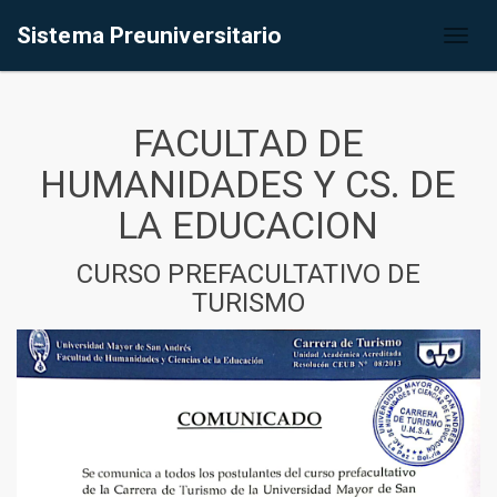
Sistema Preuniversitario
Toggl
naviga
FACULTAD DE
HUMANIDADES Y CS. DE
LA EDUCACION
CURSO PREFACULTATIVO DE
TURISMO