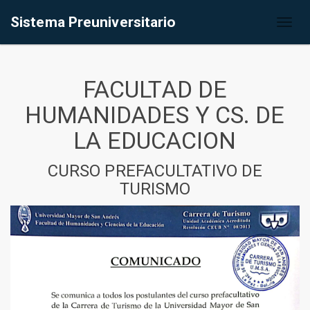
Sistema Preuniversitario
Toggl
naviga
FACULTAD DE
HUMANIDADES Y CS. DE
LA EDUCACION
CURSO PREFACULTATIVO DE
TURISMO