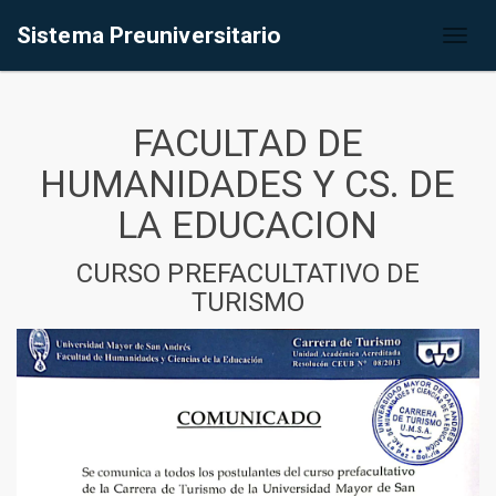
Sistema Preuniversitario
Toggl
naviga
FACULTAD DE
HUMANIDADES Y CS. DE
LA EDUCACION
CURSO PREFACULTATIVO DE
TURISMO