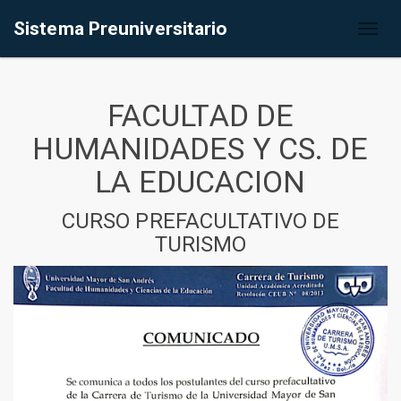
Sistema Preuniversitario
Toggl
naviga
FACULTAD DE
HUMANIDADES Y CS. DE
LA EDUCACION
CURSO PREFACULTATIVO DE
TURISMO