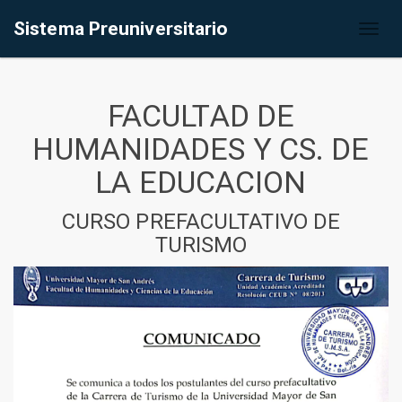
Sistema Preuniversitario
Toggl
naviga
FACULTAD DE
HUMANIDADES Y CS. DE
LA EDUCACION
CURSO PREFACULTATIVO DE
TURISMO