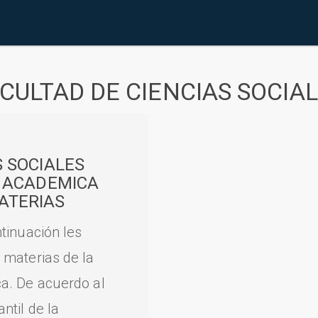
CULTAD DE CIENCIAS SOCIA
S SOCIALES
A ACADEMICA
ATERIAS
tinuación les
 materias de la
a. De acuerdo al
til de la