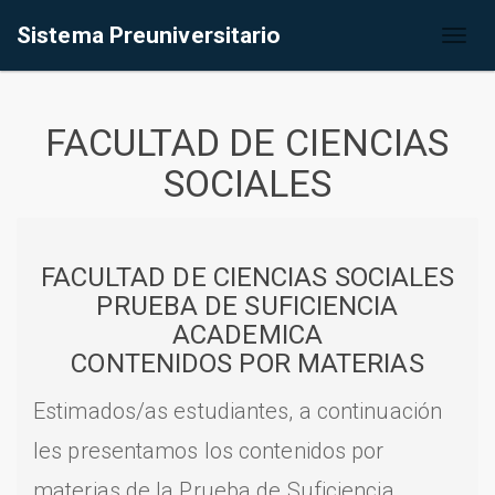
Sistema Preuniversitario
Toggl
naviga
FACULTAD DE CIENCIAS
SOCIALES
FACULTAD DE CIENCIAS SOCIALES
PRUEBA DE SUFICIENCIA
ACADEMICA
CONTENIDOS POR MATERIAS
Estimados/as estudiantes, a continuación
les presentamos los contenidos por
materias de la Prueba de Suficiencia