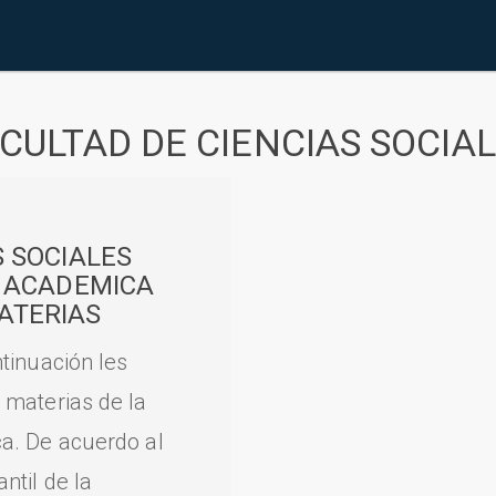
CULTAD DE CIENCIAS SOCIA
S SOCIALES
A ACADEMICA
ATERIAS
tinuación les
 materias de la
a. De acuerdo al
til de la